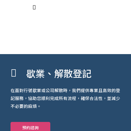
跳
至
主
要
內
容
歇業、解散登記
在面對行號歇業或公司解散時，我們提供專業且高效的登
記服務，協助您順利完成所有流程，確保合法性，並減少
不必要的麻煩。
預約諮詢