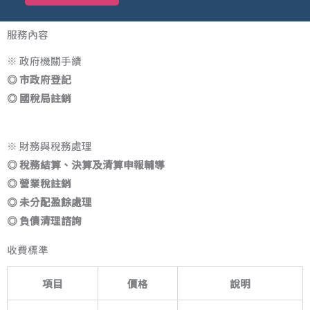
服務內容
※ 政府機關手續
◎ 市政府登記
◎ 國稅局註銷
※ 財務與稅務處理
◎ 稅務結算、決算及清算申報輔導
◎ 營業稅註銷
◎ 未分配盈餘處理
◎ 負債清理諮詢
收費標準
項目
價格
說明